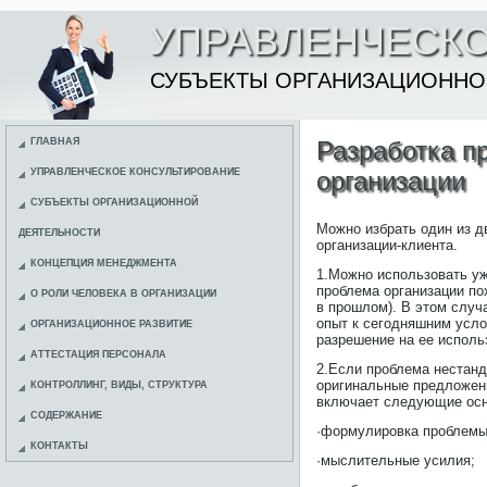
УПРАВЛЕНЧЕСКО
СУБЪЕКТЫ ОРГАНИЗАЦИОННО
ГЛАВНАЯ
Разработка п
УПРАВЛЕНЧЕСКОЕ КОНСУЛЬТИРОВАНИЕ
организации
СУБЪЕКТЫ ОРГАНИЗАЦИОННОЙ
Можно избрать один из д
ДЕЯТЕЛЬНОСТИ
организации-клиента.
КОНЦЕПЦИЯ МЕНЕДЖМЕНТА
1.Можно использовать у
проблема организации пох
О РОЛИ ЧЕЛОВЕКА В ОРГАНИЗАЦИИ
в прошлом). В этом случ
опыт к сегодняшним усло
ОРГАНИЗАЦИОННОЕ РАЗВИТИЕ
разрешение на ее исполь
АТТЕСТАЦИЯ ПЕРСОНАЛА
2.Если проблема нестанд
оригинальные предложен
КОНТРОЛЛИНГ, ВИДЫ, СТРУКТУРА
включает следующие осн
СОДЕРЖАНИЕ
·формулировка проблемы
КОНТАКТЫ
·мыслительные усилия;