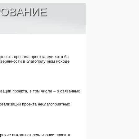
РОВАНИЕ
жность провала проекта или хотя бы
 уверенности в благополучном исходе
ации проекта, в том числе – о связанных
реализации проекта неблагоприятных
прочие выгоды от реализации проекта