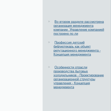
Во втором разделе рассмотрена
организация менеджмента
компании. Управление компанией
построено по ли
Профессия детский
библиотекарь как объект
репутационного менеджмента -
Концепция менеджмента
Особенности отрасли
производства бытовых
холодильников - Проектирование
организационной структуры
управления - Концепция
менеджмента