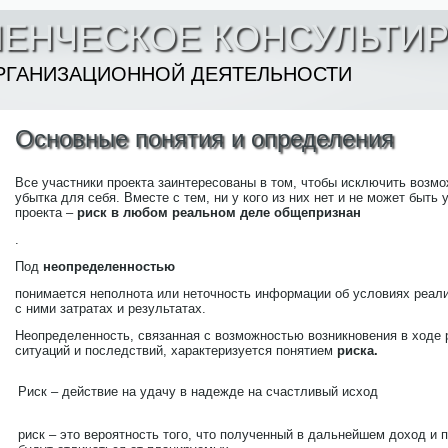
ЛЕНЧЕСКОЕ КОНСУЛЬТИ
РГАНИЗАЦИОННОЙ ДЕЯТЕЛЬНОСТИ
Основные понятия и определения
Все участники проекта заинтересованы в том, чтобы исключить возмо
убытка для себя. Вместе с тем, ни у кого из них нет и не может быть
проекта –
риск в любом реальном деле общепризнан
.
Под
неопределенностью
понимается неполнота или неточность информации об условиях реализ
с ними затратах и результатах.
Неопределенность, связанная с возможностью возникновения в ходе 
ситуаций и последствий, характеризуется понятием
риска.
Риск – действие на удачу в надежде на счастливый исход
риск – это вероятность того, что полученный в дальнейшем доход и 