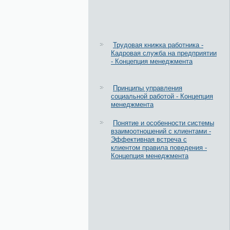
Трудовая книжка работника -
Кадровая служба на предприятии
- Концепция менеджмента
Принципы управления
социальной работой - Концепция
менеджмента
Понятие и особенности системы
взаимоотношений с клиентами -
Эффективная встреча с
клиентом правила поведения -
Концепция менеджмента