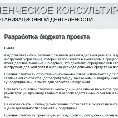
ЛЕНЧЕСКОЕ КОНСУЛЬТИ
РГАНИЗАЦИОННОЙ ДЕЯТЕЛЬНОСТИ
Разработка бюджета проекта
Смета
представляет собой комплекс расчетов для определения размера затра
инструмент управления, который используется менеджером в процесс
имеет двойное значение. Во-первых, это документ, определяющий сто
инструмент для контроля и анализа расхода денежных средств на про
Сметная стоимость строительно-монтажных работ используется для 
заключения контрактов (договоров) между заказчиками и подрядчика
субподрядчиками, а также для расчетов между ними.
Показатели сметной стоимости необходимы для оценки вариантов про
реконструкции производственных и непроизводственных объектов и в
них.
На основе сметы и календарного плана составляется бюджет проекта 
оценка деятельности заказчика и подрядчика.
Сметная стоимость проектируемых предприятий, сооружений, объектов