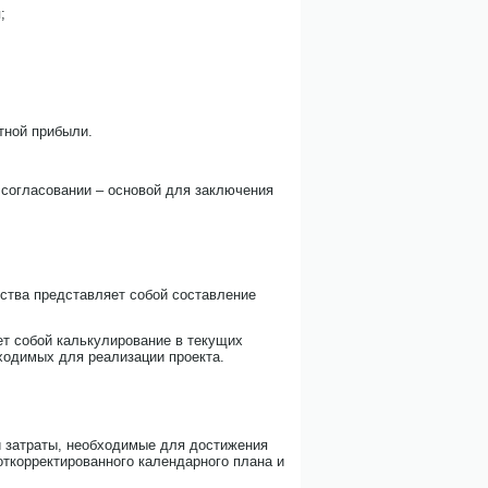
;
тной прибыли.
 согласовании – основой для заключения
ства представляет собой составление
т собой калькулирование в текущих
бходимых для реализации проекта.
й затраты, необходимые для достижения
ткорректированного календарного плана и