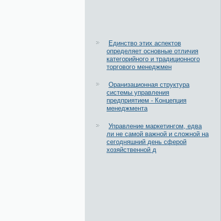
Единство этих аспектов
определяет основные отличия
категорийного и традиционного
торгового менеджмен
Оранизационная структура
системы управления
предприятием - Концепция
менеджмента
Управление маркетингом, едва
ли не самой важной и сложной на
сегодняшний день сферой
хозяйственной д