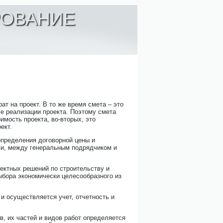
РОВАНИЕ
т на проект. В то же время смета – это
е реализации проекта. Поэтому смета
имость проекта, во-вторых, это
ект.
определения договорной цены и
ми, между генеральным подрядчиком и
ектных решений по строительству и
ыбора экономически целесообразного из
и осуществляется учет, отчетность и
, их частей и видов работ определяется