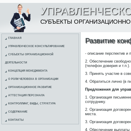
УПРАВЛЕНЧЕСКО
СУБЪЕКТЫ ОРГАНИЗАЦИОННО
ГЛАВНАЯ
Развитие кон
УПРАВЛЕНЧЕСКОЕ КОНСУЛЬТИРОВАНИЕ
- описание перспектив и 
СУБЪЕКТЫ ОРГАНИЗАЦИОННОЙ
2. Обеспечение свободно
ДЕЯТЕЛЬНОСТИ
(телефон доверия и т.п.).
КОНЦЕПЦИЯ МЕНЕДЖМЕНТА
3. Принять участие в со
О РОЛИ ЧЕЛОВЕКА В ОРГАНИЗАЦИИ
4. Обратиться лично (в 
ОРГАНИЗАЦИОННОЕ РАЗВИТИЕ
Предложения для управ
АТТЕСТАЦИЯ ПЕРСОНАЛА
1. Организация письменн
сотруднику.
КОНТРОЛЛИНГ, ВИДЫ, СТРУКТУРА
2. Организация договоре
СОДЕРЖАНИЕ
места.
КОНТАКТЫ
3. Организация договоре
4. Обеспечение выплаты