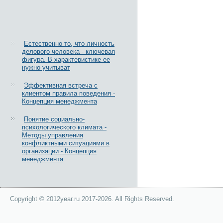
Естественно то, что личность
делового человека - ключевая
фигура. В характеристике ее
нужно учитыват
Эффективная встреча с
клиентом правила поведения -
Концепция менеджмента
Понятие социально-
психологического климата -
Методы управления
конфликтными ситуациями в
организации - Концепция
менеджмента
Copyright © 2012year.ru 2017-2026. All Rights Reserved.