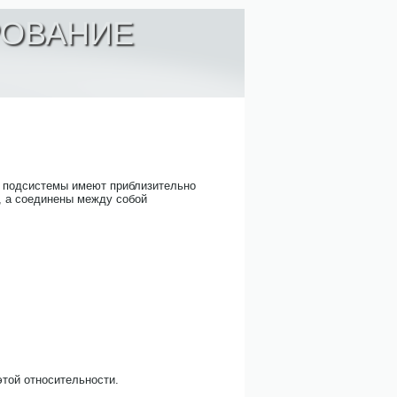
РОВАНИЕ
ие подсистемы имеют приблизительно
, а соединены между собой
этой относительности.