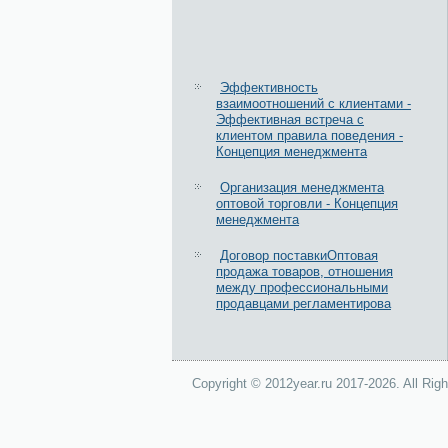
Эффективность
взаимоотношений с клиентами -
Эффективная встреча с
клиентом правила поведения -
Концепция менеджмента
Организация менеджмента
оптовой торговли - Концепция
менеджмента
Договор поставкиОптовая
продажа товаров, отношения
между профессиональными
продавцами регламентирова
Copyright © 2012year.ru 2017-2026. All Rig