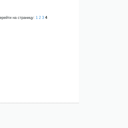
ерейти на страницу:
1
2
3
4