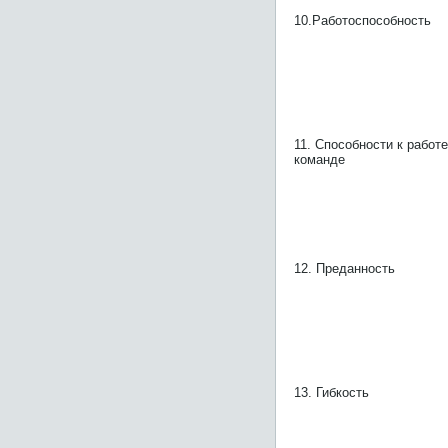
10.Работоспособность
11. Способности к работе
команде
12. Преданность
13. Гибкость