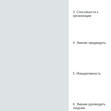
3. Способности к
организации
4. Умение предвидеть
5. Инициативность
6. Умение руководить
людьми