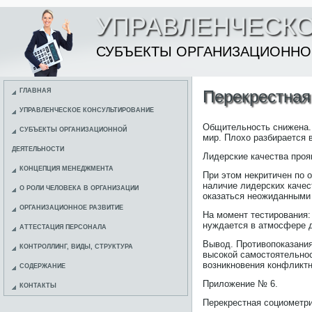
УПРАВЛЕНЧЕСКО
СУБЪЕКТЫ ОРГАНИЗАЦИОННО
ГЛАВНАЯ
Перекрестная
УПРАВЛЕНЧЕСКОЕ КОНСУЛЬТИРОВАНИЕ
Общительность снижена. 
СУБЪЕКТЫ ОРГАНИЗАЦИОННОЙ
мир. Плохо разбирается 
ДЕЯТЕЛЬНОСТИ
Лидерские качества проя
КОНЦЕПЦИЯ МЕНЕДЖМЕНТА
При этом некритичен по 
наличие лидерских качес
О РОЛИ ЧЕЛОВЕКА В ОРГАНИЗАЦИИ
оказаться неожиданными 
ОРГАНИЗАЦИОННОЕ РАЗВИТИЕ
На момент тестирования:
нуждается в атмосфере д
АТТЕСТАЦИЯ ПЕРСОНАЛА
Вывод. Противопоказания
КОНТРОЛЛИНГ, ВИДЫ, СТРУКТУРА
высокой самостоятельнос
возникновения конфликтн
СОДЕРЖАНИЕ
Приложение № 6.
КОНТАКТЫ
Перекрестная социометри