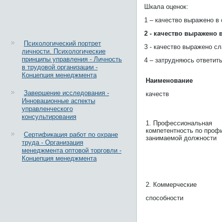
Шкала оценок:
1 – качество выражено в
2 - качество выражено 
Психологический портрет
3 - качество выражено с
личности. Психологические
принципы управления - Личность
4 – затрудняюсь ответит
в трудовой организации -
Концепция менеджмента
Наименование
Завершение исследования -
качеств
Инновационные аспекты
управленческого
консультирования
1. Профессиональная
компетентность по проф
Сертификация работ по охране
занимаемой должности
труда - Организация
менеджмента оптовой торговли -
Концепция менеджмента
2. Коммерческие
способности